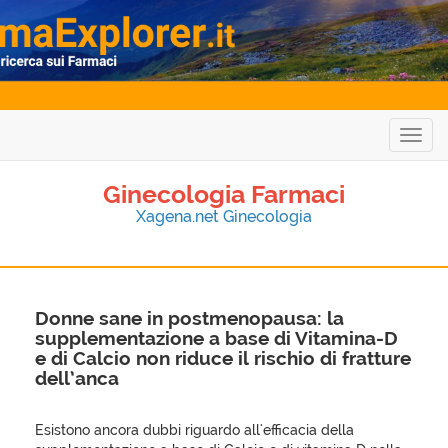
Togg
navig
Ginecologia Farmaci
Xagena.net Ginecologia
Donne sane in postmenopausa: la
supplementazione a base di Vitamina-D
e di Calcio non riduce il rischio di fratture
dell’anca
Esistono ancora dubbi riguardo all'efficacia della