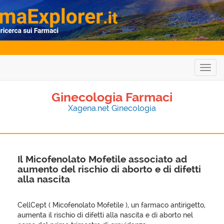
Togg
navig
Ginecologia Farmaci
Xagena.net Ginecologia
Il Micofenolato Mofetile associato ad
aumento del rischio di aborto e di difetti
alla nascita
CellCept ( Micofenolato Mofetile ), un farmaco antirigetto,
aumenta il rischio di difetti alla nascita e di aborto nel