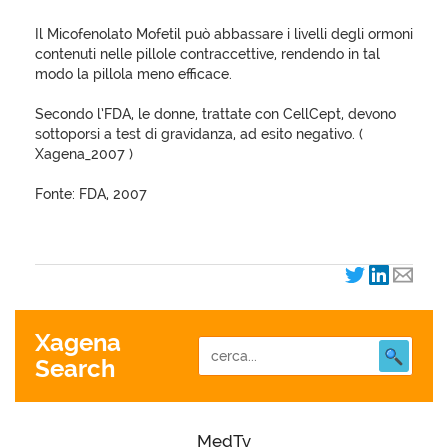
Il Micofenolato Mofetil può abbassare i livelli degli ormoni
contenuti nelle pillole contraccettive, rendendo in tal
modo la pillola meno efficace.
Secondo l’FDA, le donne, trattate con CellCept, devono
sottoporsi a test di gravidanza, ad esito negativo. (
Xagena_2007 )
Fonte: FDA, 2007
Xagena
Search
MedTv