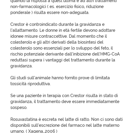
quando la risposta a quest’ultima e ad altri trattamenti
non-farmacologici ( es. esercizio fisico, riduzione
ponderale ) risulta essere non-adeguata.
Crestor è controindicato durante la gravidanza e
l’allattamento. Le donne in età fertile devono adottare
idonee misure contraccettive. Dal momento che il
colesterolo e gli altri derivati della biosintesi del
colesterolo sono essenziali per lo sviluppo del feto, il
rischio potenziale derivante dall’inibizione dell’HMG-CoA
reduttasi supera i vantaggi del trattamento durante la
gravidanza.
Gli studi sull’animale hanno fornito prove di limitata
tossicità riproduttiva.
Se una paziente in terapia con Crestor risulta in stato di
gravidanza, il trattamento deve essere immediatamente
sospeso.
Rosuvastatina è escreta nel latte di ratto. Non ci sono dati
disponibili sull’escrezione del farmaco nel latte materno
umano. ( Xagena_2006 )