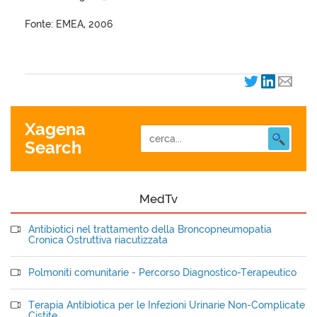
Fonte: EMEA, 2006
Xagena
Search
MedTv
Antibiotici nel trattamento della Broncopneumopatia
Cronica Ostruttiva riacutizzata
Polmoniti comunitarie - Percorso Diagnostico-Terapeutico
Terapia Antibiotica per le Infezioni Urinarie Non-Complicate
Cistite