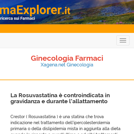
Togg
navig
Ginecologia Farmaci
Xagena.net Ginecologia
La Rosuvastatina è controindicata in
gravidanza e durante l’allattamento
Crestor ( Rosuvastatina ) è una statina che trova
indicazione nel trattamento dell’ipercolesterolemia
primaria o della dislipidemia mista in aggiunta alla dieta